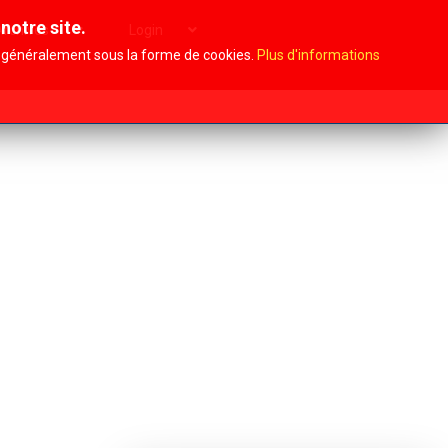
notre site.
Archives
Login
i, généralement sous la forme de cookies.
Plus d'informations