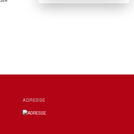
otre
ADRESSE