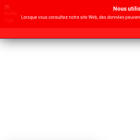
Nous utili
Accueil
Lorsque vous consultez notre site Web, des données peuvent 