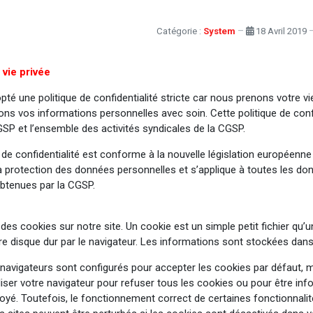
Catégorie :
System
18 Avril 2019
t
 vie privée
té une politique de confidentialité stricte car nous prenons votre vie
tons vos informations personnelles avec soin. Cette politique de confi
SP et l’ensemble des activités syndicales de la CGSP.
e de confidentialité est conforme à la nouvelle législation européenn
la protection des données personnelles et s’applique à toutes les do
btenues par la CGSP.
des cookies sur notre site. Un cookie est un simple petit fichier qu’u
re disque dur par le navigateur. Les informations sont stockées dans
 navigateurs sont configurés pour accepter les cookies par défaut, 
aliser votre navigateur pour refuser tous les cookies ou pour être in
oyé. Toutefois, le fonctionnement correct de certaines fonctionnalit