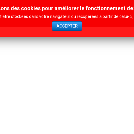
sons des cookies pour améliorer le fonctionnement de 
Contact
Affiliation
Nos actions
être stockées dans votre navigateur ou récupérées à partir de celui-c
ACCEPTER