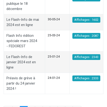
publique le 18
décembre
Le Flash-Info de mai
30-05-24
Affichages : 1602
2024 est en ligne
Flash Info édition
25-03-24
Affichages : 2087
spéciale mars 2024
- FEDOREST
Le Flash-Info de
25-01-24
Affichages : 2343
janvier 2024 est en
ligne
Préavis de grève à
24-01-24
Affichages : 2333
partir du 24 janvier
2024 !