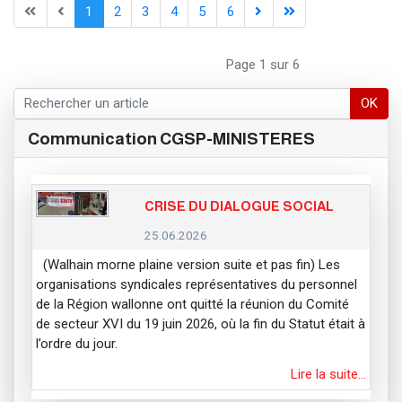
1
2
3
4
5
6
Page 1 sur 6
OK
Communication CGSP-MINISTERES
CRISE DU DIALOGUE SOCIAL
25.06.2026
(Walhain morne plaine version suite et pas fin) Les
organisations syndicales représentatives du personnel
de la Région wallonne ont quitté la réunion du Comité
de secteur XVI du 19 juin 2026, où la fin du Statut était à
l’ordre du jour.
Lire la suite…