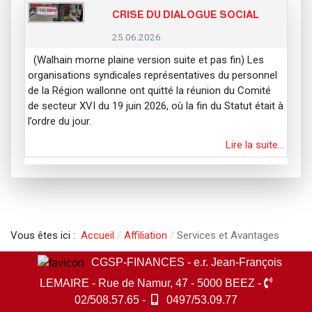
CRISE DU DIALOGUE SOCIAL
25.06.2026
(Walhain morne plaine version suite et pas fin) Les
organisations syndicales représentatives du personnel
de la Région wallonne ont quitté la réunion du Comité
de secteur XVI du 19 juin 2026, où la fin du Statut était à
l’ordre du jour.
Lire la suite…
Vous êtes ici :
Accueil
Affiliation
Services et Avantages
CGSP-FINANCES - e.r. Jean-François
LEMAIRE - Rue de Namur, 47 - 5000 BEEZ -
02/508.57.65 -
0497/53.09.77