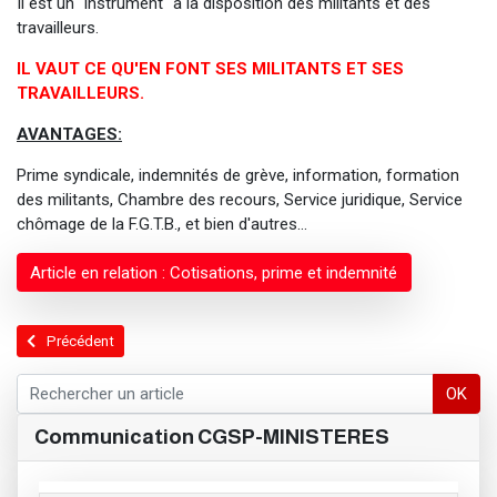
Il est un "instrument" à la disposition des militants et des
travailleurs.
IL VAUT CE QU'EN FONT SES MILITANTS ET SES
TRAVAILLEURS.
AVANTAGES:
Prime syndicale, indemnités de grève, information, formation
des militants, Chambre des recours, Service juridique, Service
chômage de la F.G.T.B., et bien d'autres...
Article en relation : Cotisations, prime et indemnité
Article précédent : Assistance individuelle aux affiliés
Précédent
OK
Communication CGSP-MINISTERES